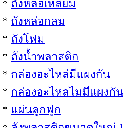
*
ถังหล่อเหลี่ยม
*
ถังหล่อกลม
*
ถังโฟม
*
ถังน้ำพลาสติก
*
กล่องอะไหล่มีแผงกัน
*
กล่องอะไหลไม่มีแผงกัน
*
แผ่นลูกฟูก
*
ลังพลาสติกขนาดใหญ่ 1