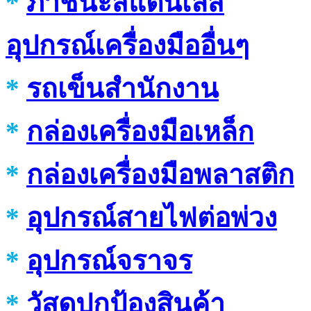
*
ภาชนะสแตนเลส
อุปกรณ์เครื่องมืออื่นๆ
*
รถเข็นสำนักงาน
*
กล่องเครื่องมือเหล็ก
*
กล่องเครื่องมือพลาสติก
*
อุปกรณ์สายไฟต่อพ่วง
*
อุปกรณ์จราจร
*
วัสดุปกป้องสินค้า