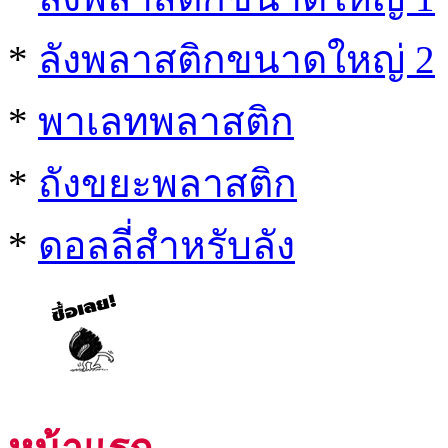
*
ลังพลาสติกขนาดใหญ่ 2
*
พาเลทพลาสติก
*
ถังขยะพลาสติก
*
ดอลลี่สำหรับลัง