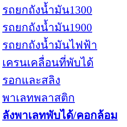
รถยกถังน้ำมัน1300
รถยกถังน้ำมัน1900
รถยกถังน้ำมันไฟฟ้า
เครนเคลื่อนที่พับได้
รอกและสลิง
พาเลทพลาสติก
ลังพาเลทพับได้/คอกล้อม