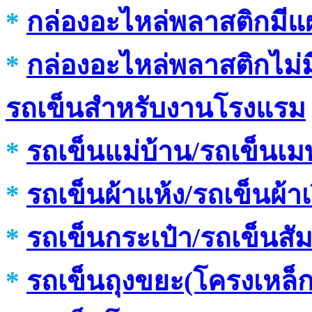
*
กล่องอะไหล่พลาสติกมีแผ
*
กล่องอะไหล่พลาสติกไม่
รถเข็นสำหรับงานโรงแรม
*
รถเข็นแม่บ้าน/รถเข็นเม
*
รถเข็นผ้าแห้ง/รถเข็นผ้า
*
รถเข็นกระเป๋า/รถเข็นสั
*
รถเข็นถุงขยะ(โครงเหล็ก