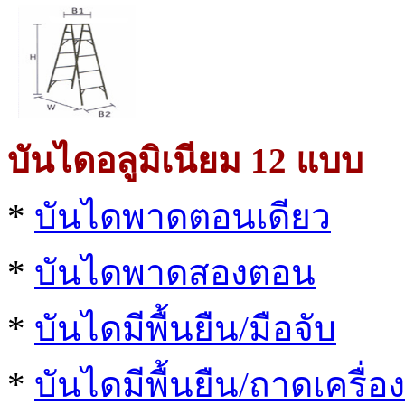
บันไดอลูมิเนียม 12 แบบ
*
บันไดพาดตอนเดียว
*
บันไดพาดสองตอน
*
บันไดมีพื้นยืน/มือจับ
*
บันไดมีพื้นยืน/ถาดเครื่อง