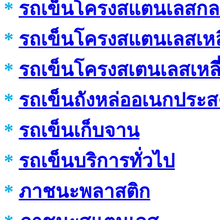
*
รถเข็นโครงสแตนเลสก
*
รถเข็นโครงสแตนเลสเหลี
*
รถเข็นโครงสเตนเลสเหลี
*
รถเข็นถังหล่ออเนกประส
*
รถเข็นเก็บจาน
*
รถเข็นบริการทั่วไป
*
ภาชนะพลาสติก