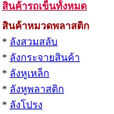
สินค้ารถเข็นทั้งหมด
สินค้าหมวดพลาสติก
*
ลังสวมสลับ
*
ลังกระจายสินค้า
*
ลังหูเหล็ก
*
ลังหูพลาสติก
*
ลังโปรง