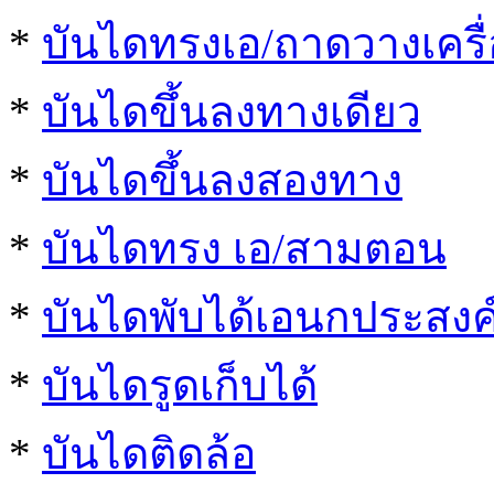
*
บันไดทรงเอ/ถาดวางเครื่
*
บันไดขึ้นลงทางเดียว
*
บันไดขึ้นลงสองทาง
*
บันไดทรง เอ/สามตอน
*
บันไดพับได้เอนกประสงค
*
บันไดรูดเก็บได้
*
บันไดติดล้อ