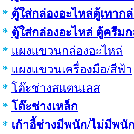
*
ตู้ใส่กล่องอะไหล่ตู้เทากล
*
ตู้ใส่กล่องอะไหล่ ตู้ครีม
*
แผงแขวนกล่องอะไหล่
*
แผงแขวนเครื่องมือ/สีฟ้า
*
โต๊ะช่างสแตนเลส
*
โต๊ะช่างเหล็ก
*
เก้าอี้ช่างมีพนัก/ไม่มีพนั