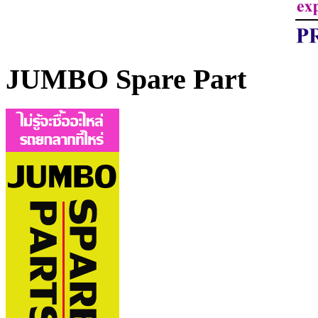
JUMBO Spare Part