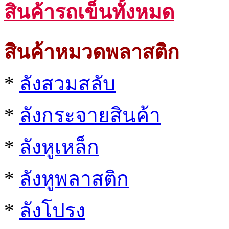
สินค้ารถเข็นทั้งหมด
สินค้าหมวดพลาสติก
*
ลังสวมสลับ
*
ลังกระจายสินค้า
*
ลังหูเหล็ก
*
ลังหูพลาสติก
*
ลังโปรง