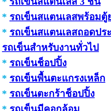
*
รถเข็นสแตนเลส 3 ชั้น
*
รถเข็นสแตนเลสพร้อมตู้
*
รถเข็นสแตนเลสถอดประ
รถเข็นสำหรับงานทั่วไป
*
รถเข็นช็อปปิ้ง
*
รถเข็นพื้นตะแกรงเหล็ก
*
รถเข็นตะกร้าช็อปปิ้ง
*
รถเข็นมีคอกล้อม