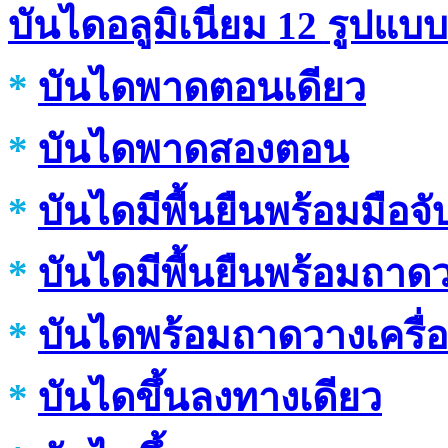
บันไดอลูมิเนียม 12 รูปแบบ
*
บันไดพาดตอนเดียว
*
บันไดพาดสองตอน
*
บันไดมีพื้นยืนพร้อมมือจั
*
บันไดมีพื้นยืนพร้อมถาด
*
บันไดพร้อมถาดวางเครื่อ
*
บันไดขึ้นลงทางเดียว