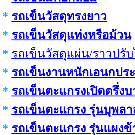
*
รถเข็นวัสดุทรงยาว
*
รถเข็นวัสดุแท่งหรือม้วน
*
รถเข็นวัสดุแผ่น/ราวปรับ
*
รถเข็นงานหนักเอนกประ
*
รถเข็นตะแกรงเปิดตรึ่ง
*
รถเข็นตะแกรง รุ่นบุพลา
*
รถเข็นตะแกรง รุ่นแผงข้