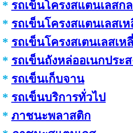
*
รถเข็นโครงสแตนเลสก
*
รถเข็นโครงสแตนเลสเหลี
*
รถเข็นโครงสเตนเลสเหลี
*
รถเข็นถังหล่ออเนกประส
*
รถเข็นเก็บจาน
*
รถเข็นบริการทั่วไป
*
ภาชนะพลาสติก