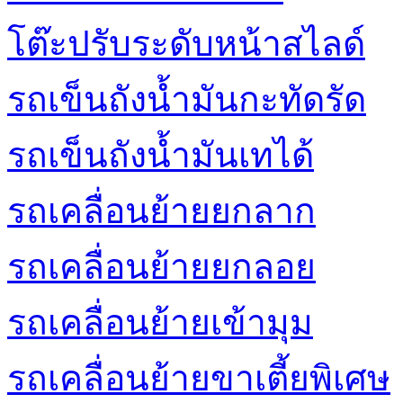
โต๊ะปรับระดับหน้าสไลด์
รถเข็นถังน้ำมันกะทัดรัด
รถเข็นถังน้ำมันเทได้
รถเคลื่อนย้ายยกลาก
รถเคลื่อนย้ายยกลอย
รถเคลื่อนย้ายเข้ามุม
รถเคลื่อนย้ายขาเตี้ยพิเศษ