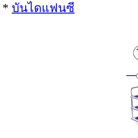
*
บันไดแฟนซี