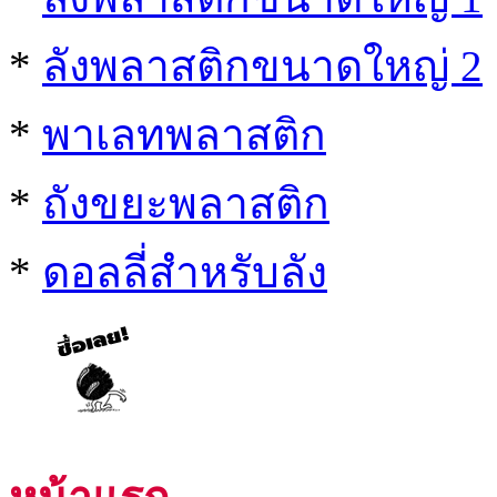
*
ลังพลาสติกขนาดใหญ่ 2
*
พาเลทพลาสติก
*
ถังขยะพลาสติก
*
ดอลลี่สำหรับลัง