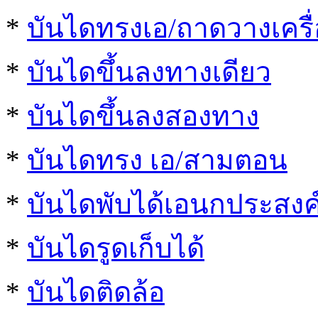
*
บันไดทรงเอ/ถาดวางเครื่
*
บันไดขึ้นลงทางเดียว
*
บันไดขึ้นลงสองทาง
*
บันไดทรง เอ/สามตอน
*
บันไดพับได้เอนกประสงค
*
บันไดรูดเก็บได้
*
บันไดติดล้อ