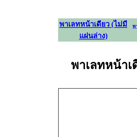
พาเลทหน้าเดียว (ไม่มี
พา
แผ่นล่าง)
พาเลทหน้าเดี