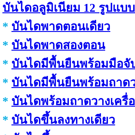
บันไดอลูมิเนียม 12 รูปแบบ
*
บันไดพาดตอนเดียว
*
บันไดพาดสองตอน
*
บันไดมีพื้นยืนพร้อมมือจั
*
บันไดมีพื้นยืนพร้อมถาด
*
บันไดพร้อมถาดวางเครื่อ
*
บันไดขึ้นลงทางเดียว