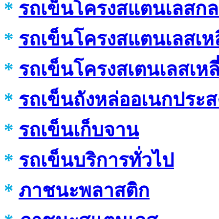
*
รถเข็นโครงสแตนเลสก
*
รถเข็นโครงสแตนเลสเหลี
*
รถเข็นโครงสเตนเลสเหลี
*
รถเข็นถังหล่ออเนกประส
*
รถเข็นเก็บจาน
*
รถเข็นบริการทั่วไป
*
ภาชนะพลาสติก