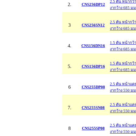
2.5 ตัน หน้ากว้าง
2.
CNS256DP12
งากว้าง 685 มม
2.5 ตัน หน้ากว้
3
CNS256SN12
งากว้าง 685 มม
1.5 ตัน หน้ากว้า
4.
CNS156DN16
งากว้าง 685 มม
1.5 ตัน หน้ากว้าง
5.
CNS156DP16
งากว้าง 685 มม
2.5 ตัน หน้าแคบ 
6
CNS255DP08
งากว้าง 550 มม
2.5 ตัน หน้าแคบ
7.
CNS255SN08
งากว้าง 550 มม
2.5 ตัน หน้าแคบ 
8
CNS255SP08
งากว้าง 550 มม