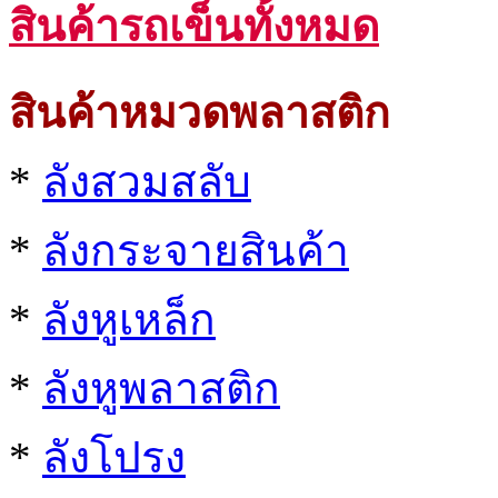
สินค้ารถเข็นทั้งหมด
สินค้าหมวดพลาสติก
*
ลังสวมสลับ
*
ลังกระจายสินค้า
*
ลังหูเหล็ก
*
ลังหูพลาสติก
*
ลังโปรง