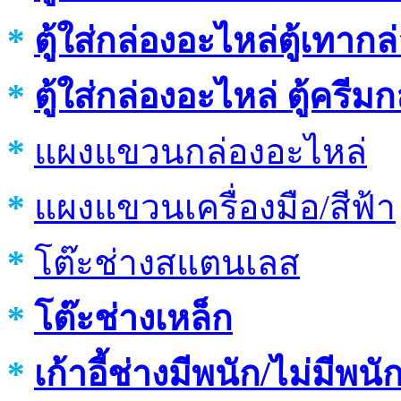
*
ตู้ใส่กล่องอะไหล่ตู้เทากล
*
ตู้ใส่กล่องอะไหล่ ตู้ครีม
*
แผงแขวนกล่องอะไหล่
*
แผงแขวนเครื่องมือ/สีฟ้า
*
โต๊ะช่างสแตนเลส
*
โต๊ะช่างเหล็ก
*
เก้าอี้ช่างมีพนัก/ไม่มีพนั