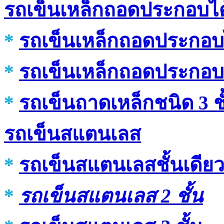
รถเข็นเหล็กถอดประกอบได
*
รถเข็นเหล็กถอดประกอบไ
*
รถเข็นเหล็กถอดประกอบ3
*
รถเข็นถาดเหล็กชนิด 3 ชั
รถเข็นสแตนเลส
*
รถเข็นสแตนเลสชั้นเดีย
*
รถเข็นสแตนเลส 2 ชั้น