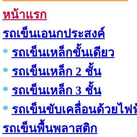
หน้าแรก
รถเข็นเอนกประสงค์
*
รถเข็นเหล็กขั้นเดียว
*
รถเข็นเหล็ก 2 ชั้น
*
รถเข็นเหล็ก 3 ชั้น
*
รถเข็นขับเคลื่อนด้วยไฟฟ
รถเข็นพื้นพลาสติก