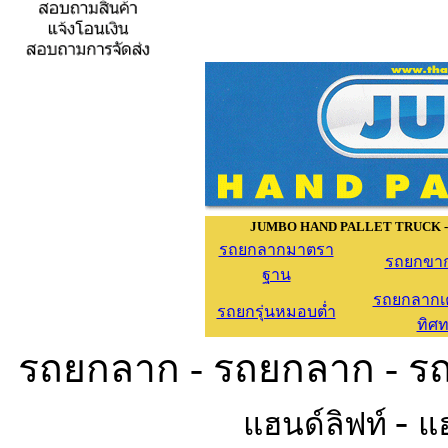
JUMBO HAND PALLET TRUCK - จัมโบ
รถยกลากมาตรา
รถยกขา
ฐาน
รถยกลากเคล
รถยกรุ่นหมอบต่ำ
ทิศ
รถยกลาก - รถยกลาก - ร
-
แฮนด์ลิฟท์
แ