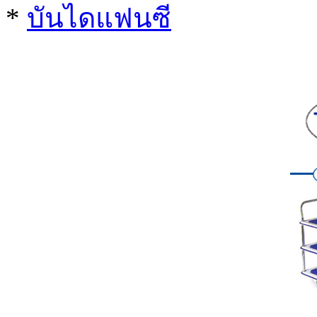
*
บันไดแฟนซี