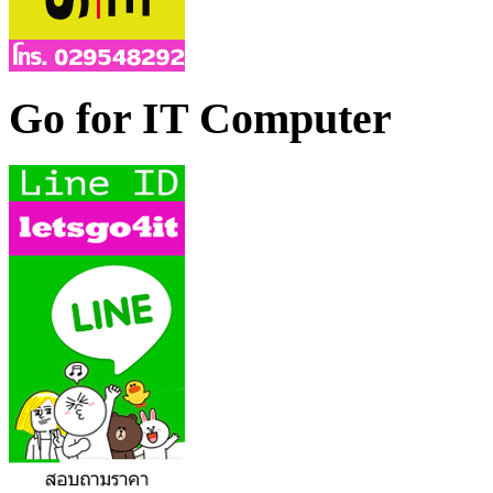
Go for IT Computer