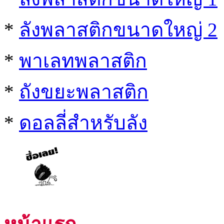
*
ลังพลาสติกขนาดใหญ่ 2
*
พาเลทพลาสติก
*
ถังขยะพลาสติก
*
ดอลลี่สำหรับลัง