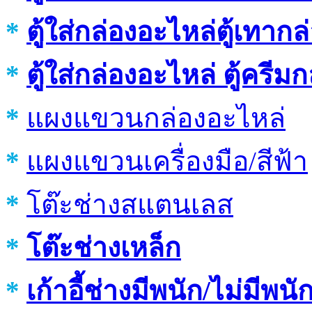
*
ตู้ใส่กล่องอะไหล่ตู้เทากล
*
ตู้ใส่กล่องอะไหล่ ตู้ครีม
*
แผงแขวนกล่องอะไหล่
*
แผงแขวนเครื่องมือ/สีฟ้า
*
โต๊ะช่างสแตนเลส
*
โต๊ะช่างเหล็ก
*
เก้าอี้ช่างมีพนัก/ไม่มีพนั