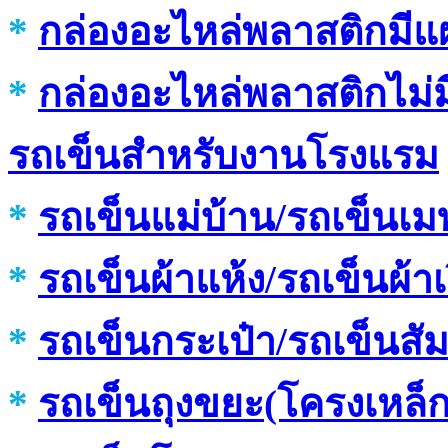
*
กล่องอะไหล่พลาสติกมีแผ
*
กล่องอะไหล่พลาสติกไม่
รถเข็นสำหรับงานโรงแรม
*
รถเข็นแม่บ้าน/รถเข็นเม
*
รถเข็นผ้าแห้ง/รถเข็นผ้า
*
รถเข็นกระเป๋า/รถเข็นสั
*
รถเข็นถุงขยะ(โครงเหล็ก