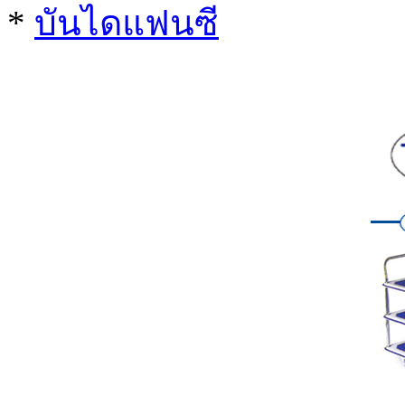
*
บันไดแฟนซี