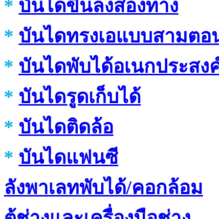
*
บันไดขึ้นลงสองทาง
*
บันไดทรงเอแบบสามตอ
*
บันไดพับได้อเนกประสงค
*
บันไดรูดเก็บได้
*
บันไดติดล้อ
*
บันไดแฟนซี
ลังพาเลทพับได้/คอกล้อม
ตู้ช่างและเครื่องมือช่าง