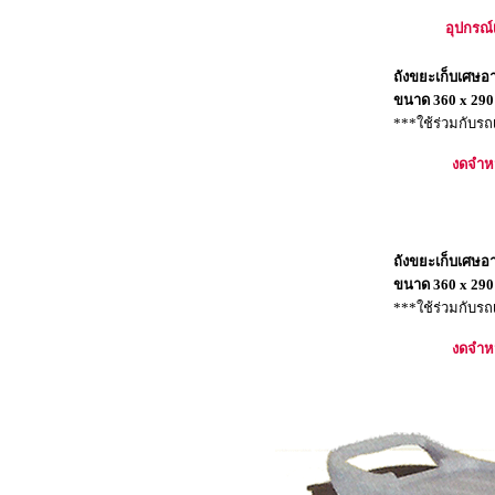
อุปกรณ์
ถังขยะเก็บเศษอ
ขนาด 360 x 290
***ใช้ร่วมกับร
งดจำหน
ถังขยะเก็บเศษอ
ขนาด 360 x 290
***ใช้ร่วมกับร
งดจำหน