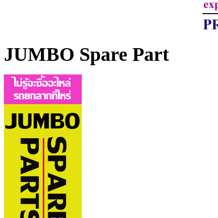
JUMBO Spare Part