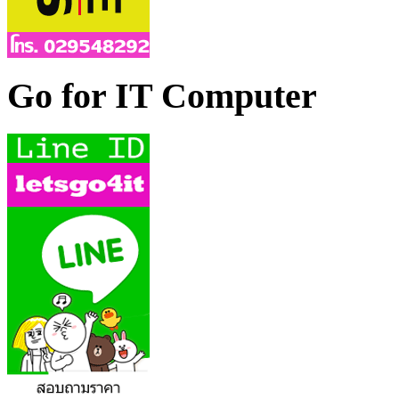
Go for IT Computer