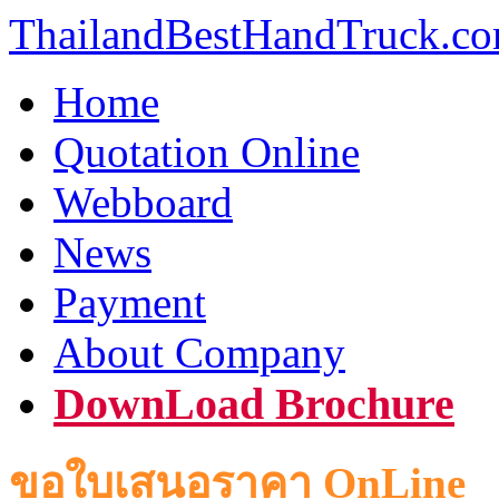
ThailandBestHandTruck.c
Home
Quotation Online
Webboard
News
Payment
About Company
DownLoad Brochure
ขอใบเสนอราคา OnLine