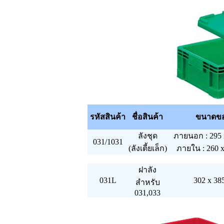
รหัสสินค้า
ชื่อสินค้า
ขนาดขอ
ลังชุด
ภายนอก : 295 
031/1031
(ลังเตี้ยเล็ก)
ภายใน : 260 x
ฝาลัง
031L
302 x 38
สำหรับ
031,033