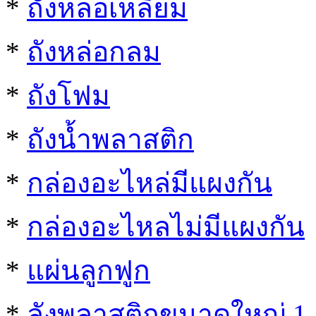
*
ถังหล่อเหลี่ยม
*
ถังหล่อกลม
*
ถังโฟม
*
ถังน้ำพลาสติก
*
กล่องอะไหล่มีแผงกัน
*
กล่องอะไหลไม่มีแผงกัน
*
แผ่นลูกฟูก
*
ลังพลาสติกขนาดใหญ่ 1