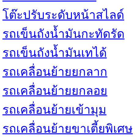
โต๊ะปรับระดับหน้าสไลด์
รถเข็นถังน้ำมันกะทัดรัด
รถเข็นถังน้ำมันเทได้
รถเคลื่อนย้ายยกลาก
รถเคลื่อนย้ายยกลอย
รถเคลื่อนย้ายเข้ามุม
รถเคลื่อนย้ายขาเตี้ยพิเศษ