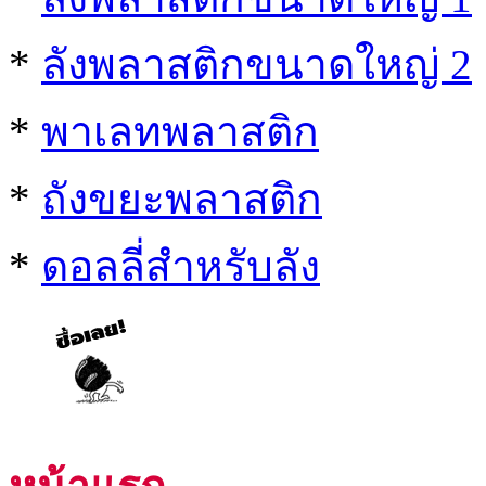
*
ลังพลาสติกขนาดใหญ่ 2
*
พาเลทพลาสติก
*
ถังขยะพลาสติก
*
ดอลลี่สำหรับลัง