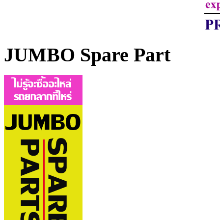
JUMBO Spare Part