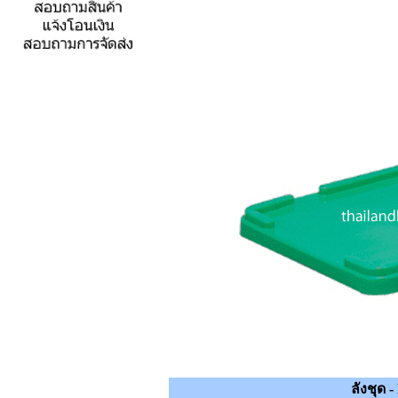
ลังชุด 