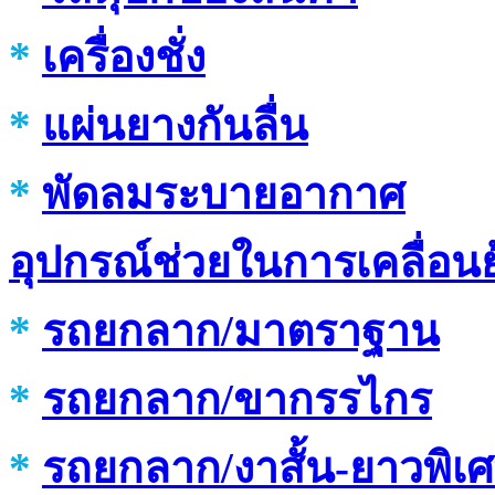
*
เครื่องชั่ง
*
แผ่นยางกันลื่น
*
พัดลมระบายอากาศ
อุปกรณ์ช่วยในการเคลื่อนย
*
รถยกลาก/มาตราฐาน
*
รถยกลาก/ขากรรไกร
*
รถยกลาก/งาสั้น-ยาวพิเ