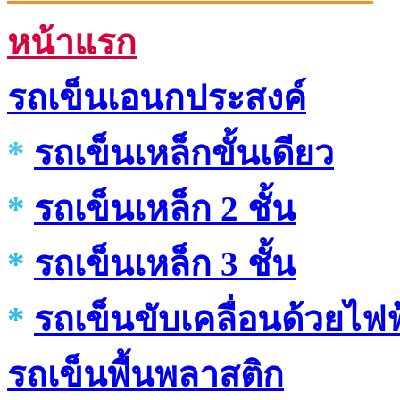
หน้าแรก
รถเข็นเอนกประสงค์
*
รถเข็นเหล็กขั้นเดียว
*
รถเข็นเหล็ก 2 ชั้น
*
รถเข็นเหล็ก 3 ชั้น
*
รถเข็นขับเคลื่อนด้วยไฟฟ
รถเข็นพื้นพลาสติก