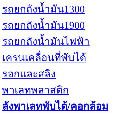
รถยกถังน้ำมัน1300
รถยกถังน้ำมัน1900
รถยกถังน้ำมันไฟฟ้า
เครนเคลื่อนที่พับได้
รอกและสลิง
พาเลทพลาสติก
ลังพาเลทพับได้/คอกล้อม