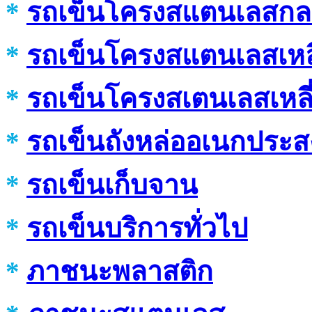
*
รถเข็นโครงสแตนเลสก
*
รถเข็นโครงสแตนเลสเหลี
*
รถเข็นโครงสเตนเลสเหลี
*
รถเข็นถังหล่ออเนกประส
*
รถเข็นเก็บจาน
*
รถเข็นบริการทั่วไป
*
ภาชนะพลาสติก