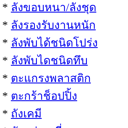
*
ลังขอบหนา/ลังชุด
*
ลังรองรับงานหนัก
*
ลังพับได้ชนิดโปร่ง
*
ลังพับไดชนิดทึบ
*
ตะแกรงพลาสติก
*
ตะกร้าช็อปปิ้ง
*
ถังเคมี