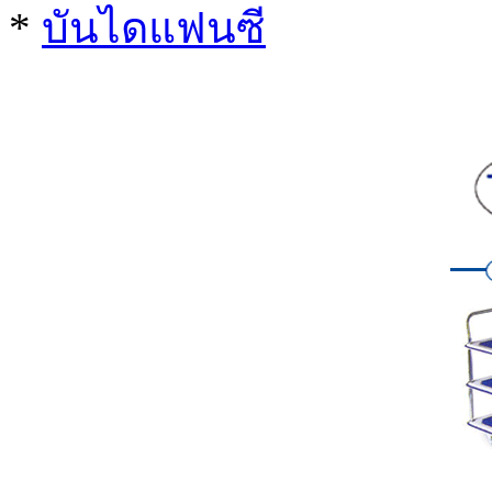
*
บันไดแฟนซี