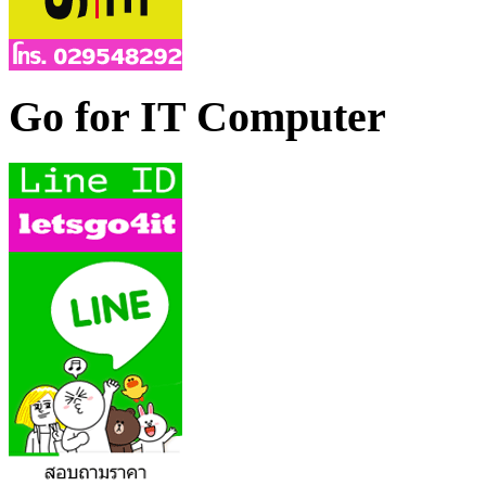
Go for IT Computer