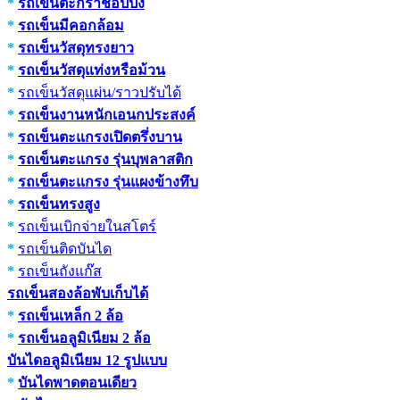
*
รถเข็นตะกร้าช็อปปิ้ง
*
รถเข็นมีคอกล้อม
*
รถเข็นวัสดุทรงยาว
*
รถเข็นวัสดุแท่งหรือม้วน
*
รถเข็นวัสดุแผ่น/ราวปรับได้
*
รถเข็นงานหนักเอนกประสงค์
*
รถเข็นตะแกรงเปิดตรึ่งบาน
*
รถเข็นตะแกรง รุ่นบุพลาสติก
*
รถเข็นตะแกรง รุ่นแผงข้างทึบ
*
รถเข็นทรงสูง
*
รถเข็นเบิกจ่ายในสโตร์
*
รถเข็นติดบันได
*
รถเข็นถังแก๊ส
รถเข็นสองล้อพับเก็บได้
*
รถเข็นเหล็ก 2 ล้อ
*
รถเข็นอลูมิเนียม 2 ล้อ
บันไดอลูมิเนียม 12 รูปแบบ
*
บันไดพาดตอนเดียว