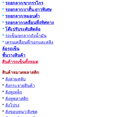
*
รถยกลาก/ขากรรไกร
*
รถยกลาก/งาสั้น-ยาวพิเศษ
*
รถยกลาก/หมอบต่ำ
*
รถยกลาก/เคลื่อนที่4ทิศทาง
*
โต๊ะปรับระดับติดล้อ
*
รถเข็น/ยกลากถังน้ำมัน
*
เครนเคลื่อนที่/รอกและสลิง
ล้อรถเข็น
ชั้นวางสินค้า
สินค้ารถเข็นทั้งหมด
สินค้าหมวดพลาสติก
*
ลังสวมสลับ
*
ลังกระจายสินค้า
*
ลังหูเหล็ก
*
ลังหูพลาสติก
*
ลังโปรง
*
ลังขอบหนา/ลังชุด