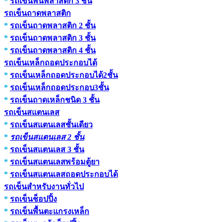
*
รถเข็นพื้นพลาสติก 3 ชั้น
รถเข็นถาดพลาสติก
*
รถเข็นถาดพลาสติก 2 ชั้น
*
รถเข็นถาดพลาสติก 3 ชั้น
*
รถเข็นถาดพลาสติก 4 ชั้น
รถเข็นเหล็กถอดประกอบได้
*
รถเข็นเหล็กถอดประกอบได้2ชั้น
*
รถเข็นเหล็กถอดประกอบ3ชั้น
*
รถเข็นถาดเหล็กชนิด 3 ชั้น
รถเข็นสแตนเลส
*
รถเข็นสแตนเลสชั้นเดียว
*
รถเข็นสแตนเลส 2 ชั้น
*
รถเข็นสแตนเลส 3 ชั้น
*
รถเข็นสแตนเลสพร้อมตู้ยา
*
รถเข็นสแตนเลสถอดประกอบได้
รถเข็นสำหรับงานทั่วไป
*
รถเข็นช็อปปิ้ง
*
รถเข็นพื้นตะแกรงเหล็ก