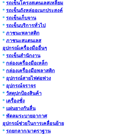
*
รถเข็นโครงสเตนเลสเหลี่ยม
*
รถเข็นถังหล่ออเนกประสงค์
*
รถเข็นเก็บจาน
*
รถเข็นบริการทั่วไป
*
ภาชนะพลาสติก
*
ภาชนะสแตนเลส
อุปกรณ์เครื่องมืออื่นๆ
*
รถเข็นสำนักงาน
*
กล่องเครื่องมือเหล็ก
*
กล่องเครื่องมือพลาสติก
*
อุปกรณ์สายไฟต่อพ่วง
*
อุปกรณ์จราจร
*
วัสดุปกป้องสินค้า
*
เครื่องชั่ง
*
แผ่นยางกันลื่น
*
พัดลมระบายอากาศ
อุปกรณ์ช่วยในการเคลื่อนย้าย
*
รถยกลาก/มาตราฐาน