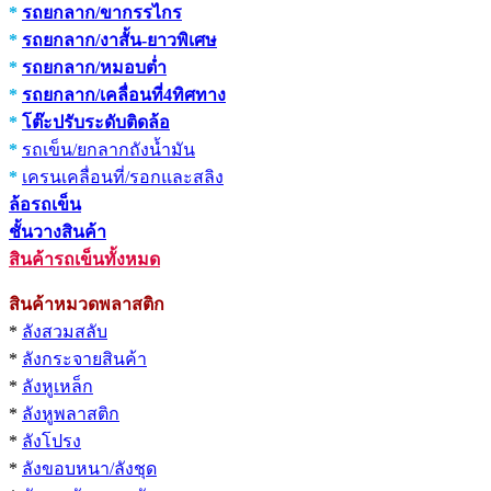
*
รถยกลาก/ขากรรไกร
*
รถยกลาก/งาสั้น-ยาวพิเศษ
*
รถยกลาก/หมอบต่ำ
*
รถยกลาก/เคลื่อนที่4ทิศทาง
*
โต๊ะปรับระดับติดล้อ
*
รถเข็น/ยกลากถังน้ำมัน
*
เครนเคลื่อนที่/รอกและสลิง
ล้อรถเข็น
ชั้นวางสินค้า
สินค้ารถเข็นทั้งหมด
สินค้าหมวดพลาสติก
*
ลังสวมสลับ
*
ลังกระจายสินค้า
*
ลังหูเหล็ก
*
ลังหูพลาสติก
*
ลังโปรง
*
ลังขอบหนา/ลังชุด