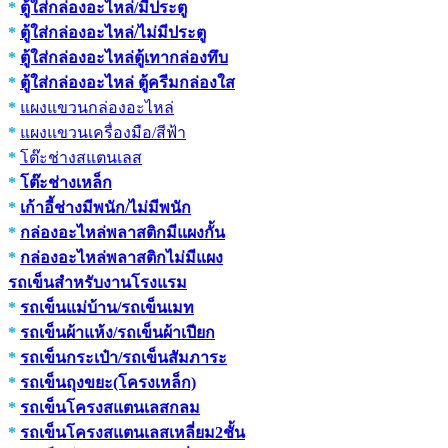
*
ตู้ใส่กล่องอะไหล่/มีประตู
*
ตู้ใส่กล่องอะไหล่/ไม่มีประตู
*
ตู้ใส่กล่องอะไหล่ตู้เทากล่องทึบ
*
ตู้ใส่กล่องอะไหล่ ตู้ครีมกล่องใส
*
แผงแขวนกล่องอะไหล่
*
แผงแขวนเครื่องมือ/สีฟ้า
*
โต๊ะช่างสแตนเลส
*
โต๊ะช่างเหล็ก
*
เก้าอี้ช่างมีพนัก/ไม่มีพนัก
*
กล่องอะไหล่พลาสติกมีแผงกั้น
*
กล่องอะไหล่พลาสติกไม่มีแผง
รถเข็นสำหรับงานโรงแรม
*
รถเข็นแม่บ้าน/รถเข็นเมท
*
รถเข็นผ้าแห้ง/รถเข็นผ้าเปียก
*
รถเข็นกระเป๋า/รถเข็นสัมภาระ
*
รถเข็นถุงขยะ(โครงเหล็ก)
*
รถเข็นโครงสแตนเลสกลม
*
รถเข็นโครงสแตนเลสเหลี่ยม2ชั้น