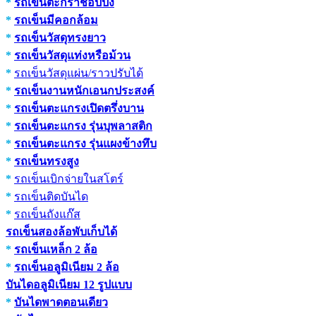
*
รถเข็นตะกร้าช็อปปิ้ง
*
รถเข็นมีคอกล้อม
*
รถเข็นวัสดุทรงยาว
*
รถเข็นวัสดุแท่งหรือม้วน
*
รถเข็นวัสดุแผ่น/ราวปรับได้
*
รถเข็นงานหนักเอนกประสงค์
*
รถเข็นตะแกรงเปิดตรึ่งบาน
*
รถเข็นตะแกรง รุ่นบุพลาสติก
*
รถเข็นตะแกรง รุ่นแผงข้างทึบ
*
รถเข็นทรงสูง
*
รถเข็นเบิกจ่ายในสโตร์
*
รถเข็นติดบันได
*
รถเข็นถังแก๊ส
รถเข็นสองล้อพับเก็บได้
*
รถเข็นเหล็ก 2 ล้อ
*
รถเข็นอลูมิเนียม 2 ล้อ
บันไดอลูมิเนียม 12 รูปแบบ
*
บันไดพาดตอนเดียว